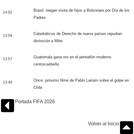
Brasil: niegan visita de hijos a Bolsonaro por Día de los
14:02
Padres
Catedráticos de Derecho de nueve países repudian
13:59
distinción a Milei
Guatemala gana oro en el pentatlón moderno
13:57
centrocaribeño
Once: próximo filme de Pablo Larraín sobre el golpe en
13:40
Chile
Portada FIFA 2026
Volver al Inicio