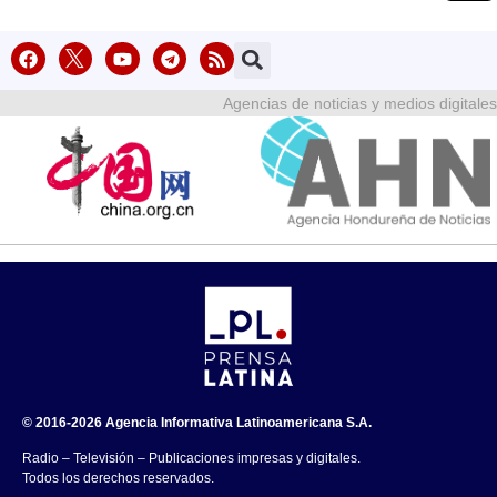
Agencias de noticias y medios digitales
© 2016-2026 Agencia Informativa Latinoamericana S.A.
Radio – Televisión – Publicaciones impresas y digitales.
Todos los derechos reservados.