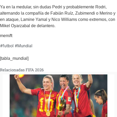
Ya en la medular, sin dudas Pedri y probablemente Rodri,
alternando la compañía de Fabián Ruíz, Zubimendi o Merino y
en ataque, Lamine Yamal y Nico Williams como extremos, con
Mikel Oyarzabal de delantero.
mem/ft
#
futbol
#
Mundial
[tabla_mundial]
Relacionadas FIFA 2026