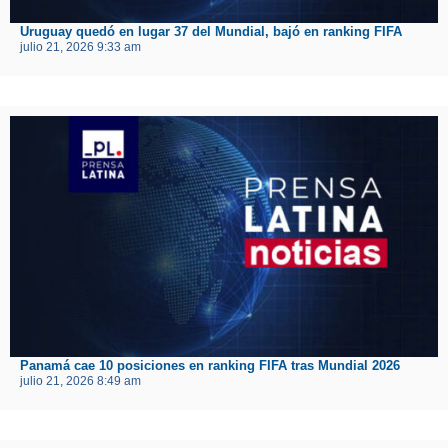
Uruguay quedó en lugar 37 del Mundial, bajó en ranking FIFA
julio 21, 2026 9:33 am
Panamá cae 10 posiciones en ranking FIFA tras Mundial 2026
julio 21, 2026 8:49 am