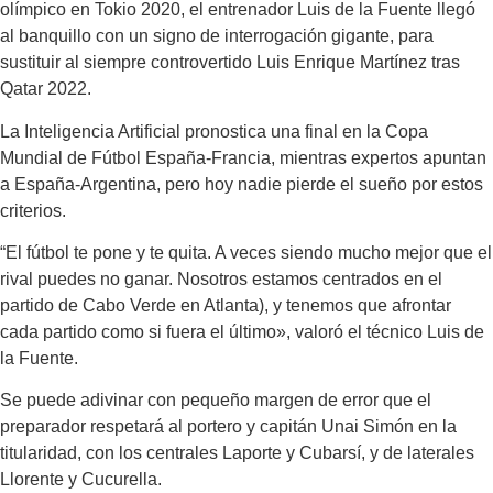
olímpico en Tokio 2020, el entrenador Luis de la Fuente llegó
al banquillo con un signo de interrogación gigante, para
sustituir al siempre controvertido Luis Enrique Martínez tras
Qatar 2022.
La Inteligencia Artificial pronostica una final en la Copa
Mundial de Fútbol España-Francia, mientras expertos apuntan
a España-Argentina, pero hoy nadie pierde el sueño por estos
criterios.
“El fútbol te pone y te quita. A veces siendo mucho mejor que el
rival puedes no ganar. Nosotros estamos centrados en el
partido de Cabo Verde en Atlanta), y tenemos que afrontar
cada partido como si fuera el último», valoró el técnico Luis de
la Fuente.
Se puede adivinar con pequeño margen de error que el
preparador respetará al portero y capitán Unai Simón en la
titularidad, con los centrales Laporte y Cubarsí, y de laterales
Llorente y Cucurella.