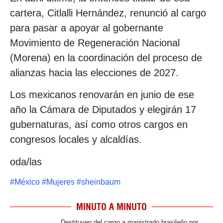
cartera, Citlalli Hernández, renunció al cargo
para pasar a apoyar al gobernante
Movimiento de Regeneración Nacional
(Morena) en la coordinación del proceso de
alianzas hacia las elecciones de 2027.
Los mexicanos renovarán en junio de ese
año la Cámara de Diputados y elegirán 17
gubernaturas, así como otros cargos en
congresos locales y alcaldías.
oda/las
#
México
#
Mujeres
#
sheinbaum
MINUTO A MINUTO
Destituyen del cargo a magistrado brasileño por