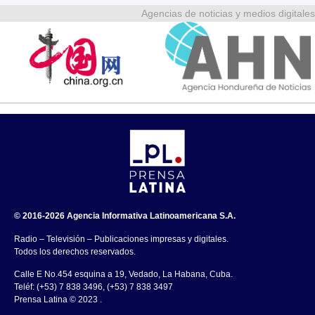
Agencias de noticias y medios digitales
© 2016-2026 Agencia Informativa Latinoamericana S.A.
Radio – Televisión – Publicaciones impresas y digitales.
Todos los derechos reservados.
Calle E No.454 esquina a 19, Vedado, La Habana, Cuba.
Teléf: (+53) 7 838 3496, (+53) 7 838 3497
Prensa Latina © 2023 .