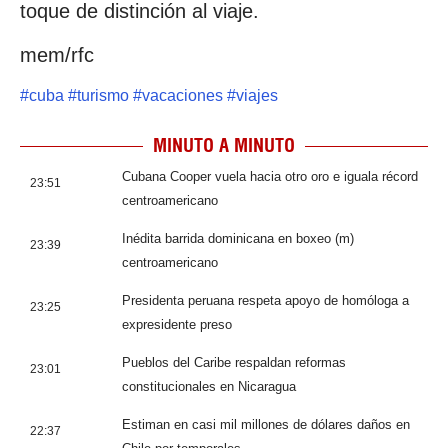
toque de distinción al viaje.
mem/rfc
#
cuba
#
turismo
#
vacaciones
#
viajes
MINUTO A MINUTO
Cubana Cooper vuela hacia otro oro e iguala récord
23:51
centroamericano
Inédita barrida dominicana en boxeo (m)
23:39
centroamericano
Presidenta peruana respeta apoyo de homóloga a
23:25
expresidente preso
Pueblos del Caribe respaldan reformas
23:01
constitucionales en Nicaragua
Estiman en casi mil millones de dólares daños en
22:37