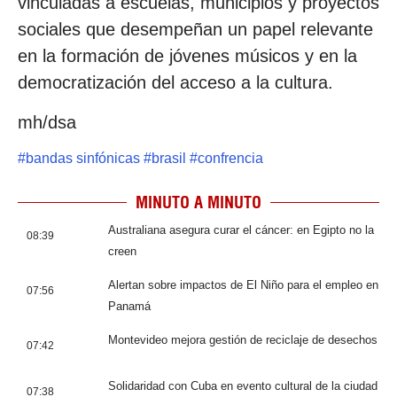
vinculadas a escuelas, municipios y proyectos
sociales que desempeñan un papel relevante
en la formación de jóvenes músicos y en la
democratización del acceso a la cultura.
mh/dsa
#
bandas sinfónicas
#
brasil
#
confrencia
MINUTO A MINUTO
Australiana asegura curar el cáncer: en Egipto no la
08:39
creen
Alertan sobre impactos de El Niño para el empleo en
07:56
Panamá
Montevideo mejora gestión de reciclaje de desechos
07:42
Solidaridad con Cuba en evento cultural de la ciudad
07:38