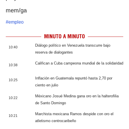
mem/ga
#
empleo
MINUTO A MINUTO
Diálogo político en Venezuela transcurre bajo
10:40
reserva de dialogantes
Califican a Cuba campeona mundial de la solidaridad
10:38
Inflación en Guatemala repuntó hasta 2,70 por
10:25
ciento en julio
Méxicano Josué Medina gana oro en la halterofilia
10:22
de Santo Domingo
Marchista mexicana Ramos despide con oro el
10:21
atletismo centrocaribeño