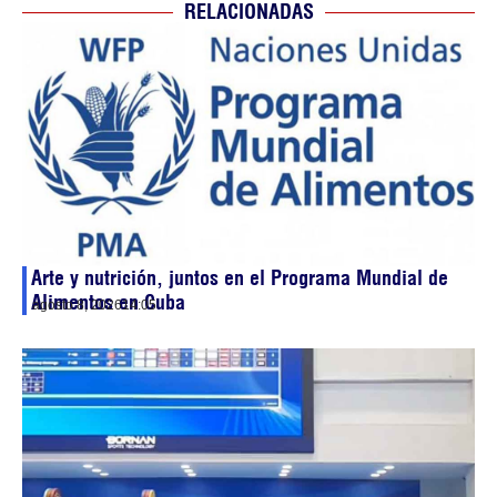
RELACIONADAS
Arte y nutrición, juntos en el Programa Mundial de
Alimentos en Cuba
agosto 8, 2026
14:05