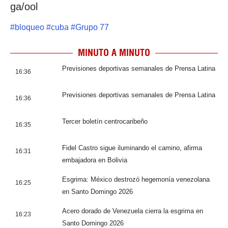
ga/ool
#
bloqueo
#
cuba
#
Grupo 77
MINUTO A MINUTO
Previsiones deportivas semanales de Prensa Latina
16:36
Previsiones deportivas semanales de Prensa Latina
16:36
Tercer boletín centrocaribeño
16:35
Fidel Castro sigue iluminando el camino, afirma
16:31
embajadora en Bolivia
Esgrima: México destrozó hegemonía venezolana
16:25
en Santo Domingo 2026
Acero dorado de Venezuela cierra la esgrima en
16:23
Santo Domingo 2026