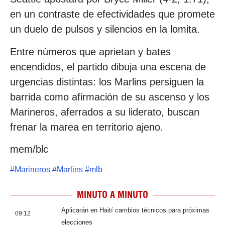
en un contraste de efectividades que promete
un duelo de pulsos y silencios en la lomita.
Entre números que aprietan y bates
encendidos, el partido dibuja una escena de
urgencias distintas: los Marlins persiguen la
barrida como afirmación de su ascenso y los
Marineros, aferrados a su liderato, buscan
frenar la marea en territorio ajeno.
mem/blc
#
Marineros
#
Marlins
#
mlb
MINUTO A MINUTO
Aplicarán en Haití cambios técnicos para próximas
09:12
elecciones