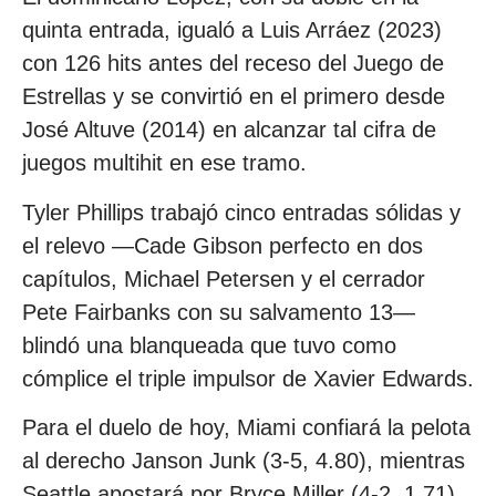
quinta entrada, igualó a Luis Arráez (2023)
con 126 hits antes del receso del Juego de
Estrellas y se convirtió en el primero desde
José Altuve (2014) en alcanzar tal cifra de
juegos multihit en ese tramo.
Tyler Phillips trabajó cinco entradas sólidas y
el relevo —Cade Gibson perfecto en dos
capítulos, Michael Petersen y el cerrador
Pete Fairbanks con su salvamento 13—
blindó una blanqueada que tuvo como
cómplice el triple impulsor de Xavier Edwards.
Para el duelo de hoy, Miami confiará la pelota
al derecho Janson Junk (3-5, 4.80), mientras
Seattle apostará por Bryce Miller (4-2, 1.71),