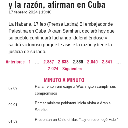
y la razón, afirman en Cuba
17 febrero 2024 | 19:46
La Habana, 17 feb (Prensa Latina) El embajador de
Palestina en Cuba, Akram Samhan, declaró hoy que
su pueblo continuará luchando, defendiéndose y
saldrá victorioso porque le asiste la razón y tiene la
justicia de su lado.
Anteriores
1
…
2.837
2.838
2.839
2.840
2.841
…
2.924
Siguientes
MINUTO A MINUTO
Parlamento iraní exige a Washington cumplir sus
02:09
compromisos
Primer ministro pakistaní inicia visita a Arabia
02:01
Saudita
Presentan en Chile el libro “…y en eso llegó Fidel”
01:59