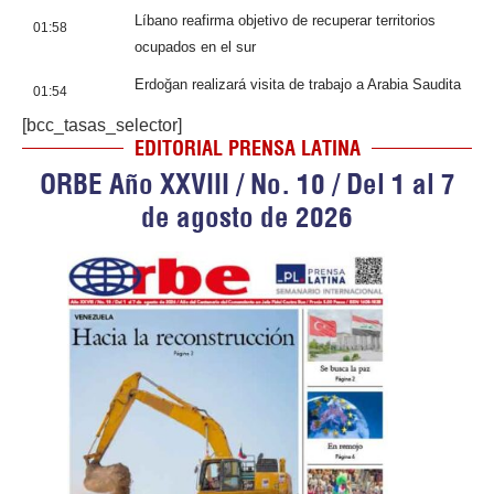
Líbano reafirma objetivo de recuperar territorios
01:58
ocupados en el sur
Erdoğan realizará visita de trabajo a Arabia Saudita
01:54
[bcc_tasas_selector]
EDITORIAL PRENSA LATINA
ORBE Año XXVIII / No. 10 / Del 1 al 7
de agosto de 2026