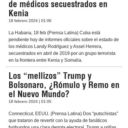
de médicos secuestrados en
Kenia
18 febrero 2024 | 01:06
La Habana, 18 feb (Prensa Latina) Cuba está
pendiente hoy de informes oficiales sobre el estado de
los médicos Landy Rodríguez y Assel Herrera,
secuestrados en abril de 2019 por un grupo terrorista
en la frontera entre Kenia y Somalia.
Los “mellizos” Trump y
Bolsonaro, ¿Rómulo y Remo en
el Nuevo Mundo?
18 febrero 2024 | 01:05
Connecticut, EEUU. (Prensa Latina) Dos “putschistas”
que trataron de revertir con la ayuda de fanáticos
furibundos una clara derrota electoral. Trump a orillas