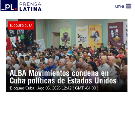
MENU
BLOQUEO CUBA
ALBA Movimientos condena en
Cuba políticas de Estados Unidos
Bloqueo Cuba | Ago 06, 2026 12:42 ( GMT -04:00 )