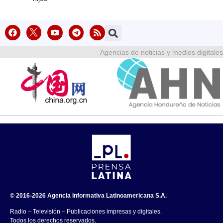
Agencias de noticias y medios digitales
© 2016-2026 Agencia Informativa Latinoamericana S.A.
Radio – Televisión – Publicaciones impresas y digitales.
Todos los derechos reservados.