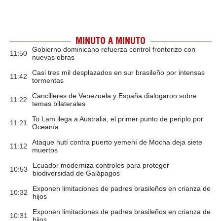
MINUTO A MINUTO
Gobierno dominicano refuerza control fronterizo con
11:50
nuevas obras
Casi tres mil desplazados en sur brasileño por intensas
11:42
tormentas
Cancilleres de Venezuela y España dialogaron sobre
11:22
temas bilaterales
To Lam llega a Australia, el primer punto de periplo por
11:21
Oceanía
Ataque hutí contra puerto yemení de Mocha deja siete
11:12
muertos
Ecuador moderniza controles para proteger
10:53
biodiversidad de Galápagos
Exponen limitaciones de padres brasileños en crianza de
10:32
hijos
Exponen limitaciones de padres brasileños en crianza de
10:31
hijos