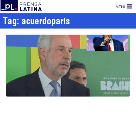
MENU
Tag: acuerdoparís