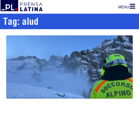
MENU
Tag: alud