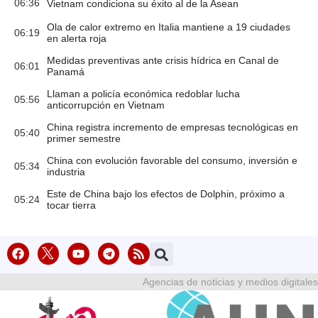
06:36
Vietnam condiciona su éxito al de la Asean
Ola de calor extremo en Italia mantiene a 19 ciudades
06:19
en alerta roja
Medidas preventivas ante crisis hídrica en Canal de
06:01
Panamá
Llaman a policía económica redoblar lucha
05:56
anticorrupción en Vietnam
China registra incremento de empresas tecnológicas en
05:40
primer semestre
China con evolución favorable del consumo, inversión e
05:34
industria
Este de China bajo los efectos de Dolphin, próximo a
05:24
tocar tierra
Agencias de noticias y medios digitales