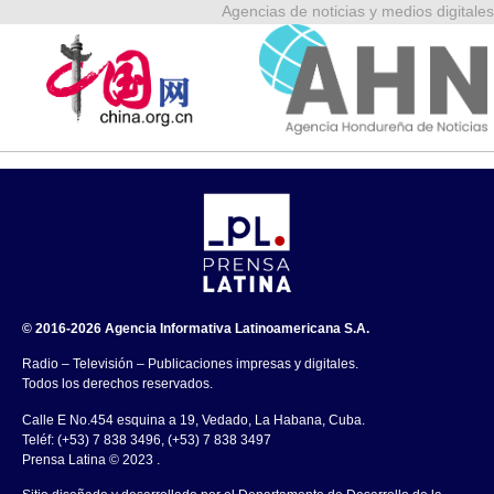
Agencias de noticias y medios digitales
© 2016-2026 Agencia Informativa Latinoamericana S.A.
Radio – Televisión – Publicaciones impresas y digitales.
Todos los derechos reservados.
Calle E No.454 esquina a 19, Vedado, La Habana, Cuba.
Teléf: (+53) 7 838 3496, (+53) 7 838 3497
Prensa Latina © 2023 .