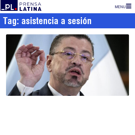
MENU
Tag: asistencia a sesión