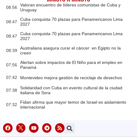
Valoran encuentro de líderes comunistas de Cuba y
08:56
Uruguay
Cuba conquista 70 plazas para Panamericanos Lima
08:47
2027
Cuba conquista 70 plazas para Panamericanos Lima
08:47
2027
Australiana asegura curar el cáncer: en Egipto no la
08:39
creen
Alertan sobre impactos de El Niño para el empleo en
07:56
Panamá
07:42
Montevideo mejora gestión de reciclaje de desechos
Solidaridad con Cuba en evento cultural de la ciudad
07:38
italiana de Sora
Fidan afirma que mayor temor de Israel es aislamiento
07:32
internacional