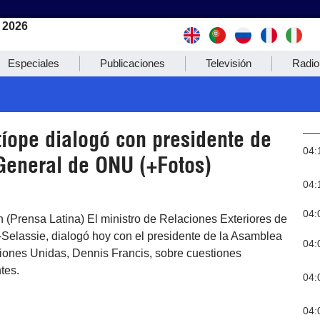
 2026
Especiales
Publicaciones
Televisión
Radio
tíope dialogó con presidente de
04:
eneral de ONU (+Fotos)
04:
04:
 (Prensa Latina) El ministro de Relaciones Exteriores de
-Selassie, dialogó hoy con el presidente de la Asamblea
04:
iones Unidas, Dennis Francis, sobre cuestiones
tes.
04:
04: