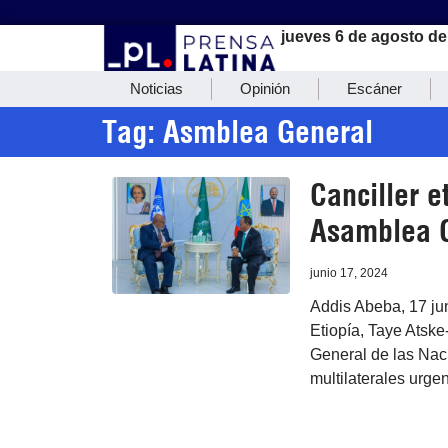
jueves 6 de agosto de
Noticias
Opinión
Escáner
Tag: Asmblea General
Canciller e
Asamblea G
junio 17, 2024
Addis Abeba, 17 jun
Etiopía, Taye Atske
General de las Nac
multilaterales urgen