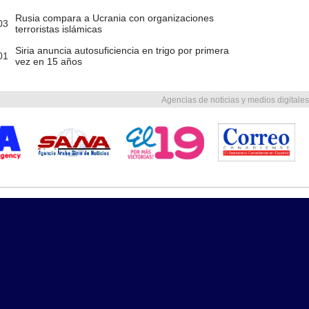
Rusia compara a Ucrania con organizaciones
03
terroristas islámicas
Siria anuncia autosuficiencia en trigo por primera
01
vez en 15 años
Agencias de noticias y medios digitales