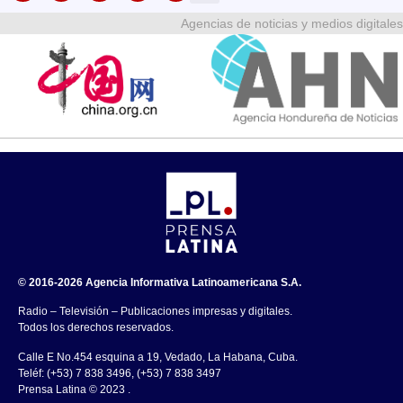
Agencias de noticias y medios digitales
© 2016-2026 Agencia Informativa Latinoamericana S.A.
Radio – Televisión – Publicaciones impresas y digitales.
Todos los derechos reservados.
Calle E No.454 esquina a 19, Vedado, La Habana, Cuba.
Teléf: (+53) 7 838 3496, (+53) 7 838 3497
Prensa Latina © 2023 .