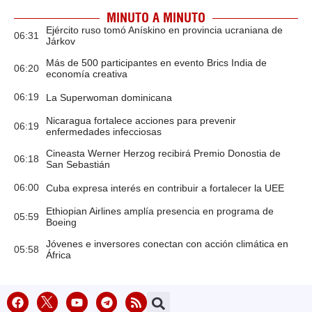
MINUTO A MINUTO
Ejército ruso tomó Anískino en provincia ucraniana de
06:31
Járkov
Más de 500 participantes en evento Brics India de
06:20
economía creativa
06:19
La Superwoman dominicana
Nicaragua fortalece acciones para prevenir
06:19
enfermedades infecciosas
Cineasta Werner Herzog recibirá Premio Donostia de
06:18
San Sebastián
06:00
Cuba expresa interés en contribuir a fortalecer la UEE
Ethiopian Airlines amplía presencia en programa de
05:59
Boeing
Jóvenes e inversores conectan con acción climática en
05:58
África