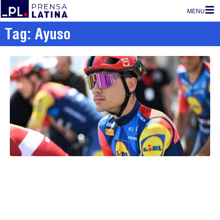
MENU
Tag: Ayuso