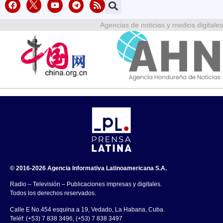
Agencias de noticias y medios digitales
© 2016-2026 Agencia Informativa Latinoamericana S.A.
Radio – Televisión – Publicaciones impresas y digitales.
Todos los derechos reservados.
Calle E No.454 esquina a 19, Vedado, La Habana, Cuba.
Teléf: (+53) 7 838 3496, (+53) 7 838 3497