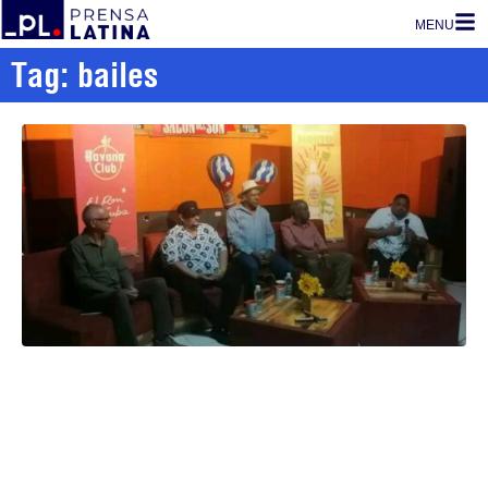
MENU
Tag: bailes