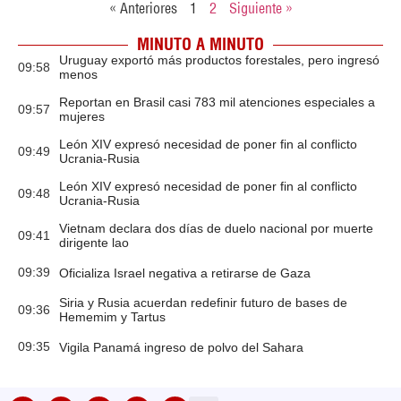
« Anteriores
1
2
Siguiente »
MINUTO A MINUTO
Uruguay exportó más productos forestales, pero ingresó
09:58
menos
Reportan en Brasil casi 783 mil atenciones especiales a
09:57
mujeres
León XIV expresó necesidad de poner fin al conflicto
09:49
Ucrania-Rusia
León XIV expresó necesidad de poner fin al conflicto
09:48
Ucrania-Rusia
Vietnam declara dos días de duelo nacional por muerte
09:41
dirigente lao
09:39
Oficializa Israel negativa a retirarse de Gaza
Siria y Rusia acuerdan redefinir futuro de bases de
09:36
Hememim y Tartus
09:35
Vigila Panamá ingreso de polvo del Sahara