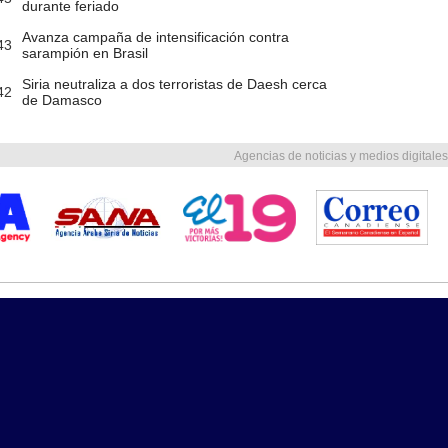
durante feriado
Avanza campaña de intensificación contra
43
sarampión en Brasil
Siria neutraliza a dos terroristas de Daesh cerca
42
de Damasco
Agencias de noticias y medios digitales