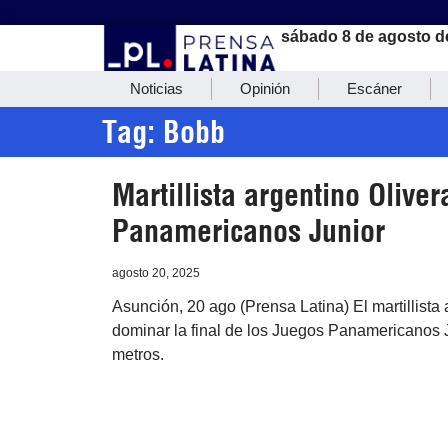
sábado 8 de agosto d
Noticias
Opinión
Escáner
Tag: Bobb
Martillista argentino Olive
Panamericanos Junior
agosto 20, 2025
Asunción, 20 ago (Prensa Latina) El martillist
dominar la final de los Juegos Panamericanos J
metros.