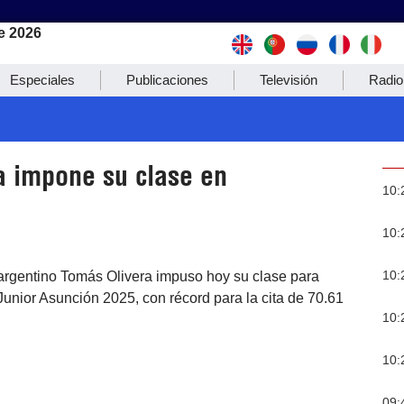
e 2026
Especiales
Publicaciones
Televisión
Radio
ra impone su clase en
10:
10:
10:
a argentino Tomás Olivera impuso hoy su clase para
unior Asunción 2025, con récord para la cita de 70.61
10:
10:
09: