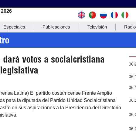
 2026
Especiales
Publicaciones
Televisión
Radio
tro
o dará votos a socialcristiana
06:
legislativa
06:
06:
rensa Latina) El partido costarricense Frente Amplio
06:
os para la diputada del Partido Unidad Socialcristiana
tro en sus aspiraciones a la Presidencia del Directorio
06:
slativa.
06: