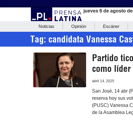
jueves 6 de agosto de
Noticias
Opinión
Escáner
Tag: candidata Vanessa Cas
Partido tic
como líder 
abril 14, 2025
San José, 14 abr (P
reserva hoy sus vot
(PUSC) Vanessa Cas
de la Asamblea Legi