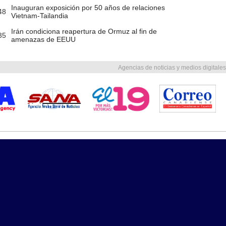
Inauguran exposición por 50 años de relaciones
48
Vietnam-Tailandia
Irán condiciona reapertura de Ormuz al fin de
35
amenazas de EEUU
Agencias de noticias y medios digitales