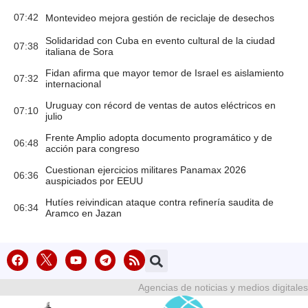
07:42
Montevideo mejora gestión de reciclaje de desechos
Solidaridad con Cuba en evento cultural de la ciudad
07:38
italiana de Sora
Fidan afirma que mayor temor de Israel es aislamiento
07:32
internacional
Uruguay con récord de ventas de autos eléctricos en
07:10
julio
Frente Amplio adopta documento programático y de
06:48
acción para congreso
Cuestionan ejercicios militares Panamax 2026
06:36
auspiciados por EEUU
Hutíes reivindican ataque contra refinería saudita de
06:34
Aramco en Jazan
Agencias de noticias y medios digitales