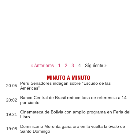
« Anteriores
1
2
3
4
Siguiente »
MINUTO A MINUTO
Perú:Senadores indagan sobre “Escudo de las
20:05
Américas”
Banco Central de Brasil reduce tasa de referencia a 14
20:02
por ciento
Cinemateca de Bolivia con amplio programa en Feria del
19:21
Libro
Dominicano Moronta gana oro en la vuelta la óvalo de
19:08
Santo Domingo