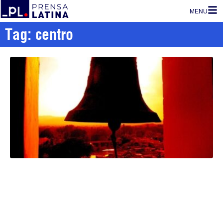
MENU
Tag: centro