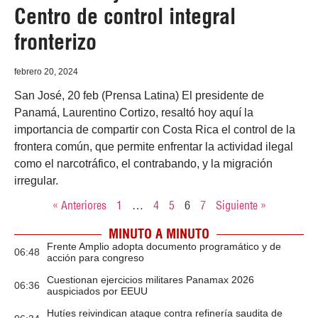
Centro de control integral
fronterizo
febrero 20, 2024
San José, 20 feb (Prensa Latina) El presidente de
Panamá, Laurentino Cortizo, resaltó hoy aquí la
importancia de compartir con Costa Rica el control de la
frontera común, que permite enfrentar la actividad ilegal
como el narcotráfico, el contrabando, y la migración
irregular.
« Anteriores
1
…
4
5
6
7
Siguiente »
MINUTO A MINUTO
Frente Amplio adopta documento programático y de
06:48
acción para congreso
Cuestionan ejercicios militares Panamax 2026
06:36
auspiciados por EEUU
Hutíes reivindican ataque contra refinería saudita de