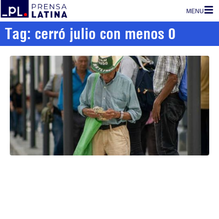
MENU
Tag: cerró julio con menos 0