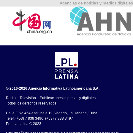
Agencias de noticias y medios digitales
© 2016-2026 Agencia Informativa Latinoamericana S.A.
Radio – Televisión – Publicaciones impresas y digitales.
Todos los derechos reservados.
Calle E No.454 esquina a 19, Vedado, La Habana, Cuba.
Teléf: (+53) 7 838 3496, (+53) 7 838 3497
Prensa Latina © 2023 .