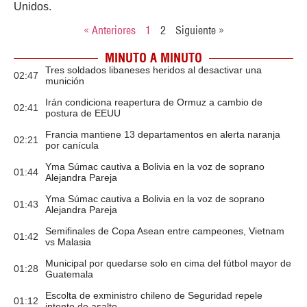
Unidos.
« Anteriores
1
2
Siguiente »
MINUTO A MINUTO
Tres soldados libaneses heridos al desactivar una
02:47
munición
Irán condiciona reapertura de Ormuz a cambio de
02:41
postura de EEUU
Francia mantiene 13 departamentos en alerta naranja
02:21
por canícula
Yma Súmac cautiva a Bolivia en la voz de soprano
01:44
Alejandra Pareja
Yma Súmac cautiva a Bolivia en la voz de soprano
01:43
Alejandra Pareja
Semifinales de Copa Asean entre campeones, Vietnam
01:42
vs Malasia
Municipal por quedarse solo en cima del fútbol mayor de
01:28
Guatemala
Escolta de exministro chileno de Seguridad repele
01:12
intento de asalto