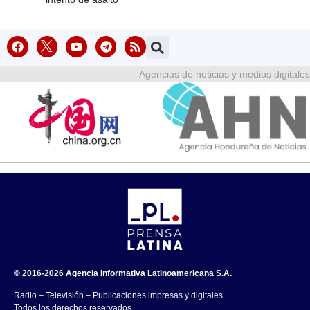
Agencias de noticias y medios digitales
© 2016-2026 Agencia Informativa Latinoamericana S.A.
Radio – Televisión – Publicaciones impresas y digitales.
Todos los derechos reservados.