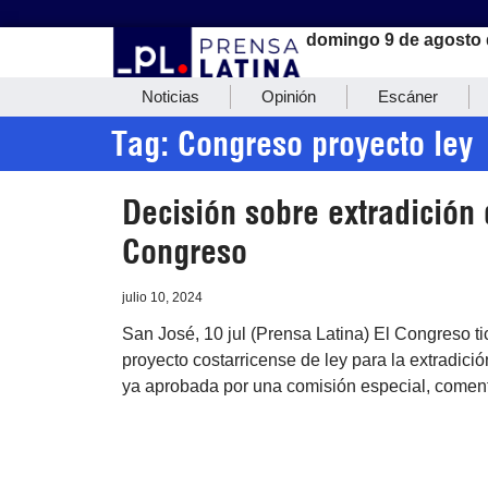
domingo 9 de agosto 
Noticias
Opinión
Escáner
Tag: Congreso proyecto ley
Decisión sobre extradición 
Congreso
julio 10, 2024
San José, 10 jul (Prensa Latina) El Congreso ti
proyecto costarricense de ley para la extradici
ya aprobada por una comisión especial, comen