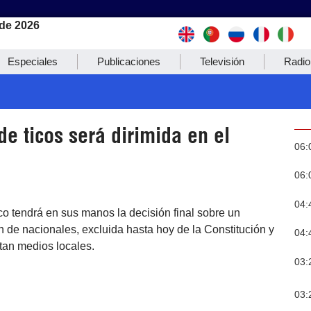
de 2026
Especiales
Publicaciones
Televisión
Radio
de ticos será dirimida en el
06:
06:
04:
co tendrá en sus manos la decisión final sobre un
ón de nacionales, excluida hasta hoy de la Constitución y
04:
tan medios locales.
03:
03: