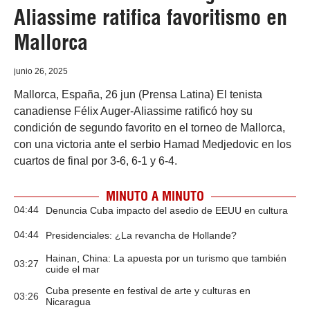
Aliassime ratifica favoritismo en
Mallorca
junio 26, 2025
Mallorca, España, 26 jun (Prensa Latina) El tenista
canadiense Félix Auger-Aliassime ratificó hoy su
condición de segundo favorito en el torneo de Mallorca,
con una victoria ante el serbio Hamad Medjedovic en los
cuartos de final por 3-6, 6-1 y 6-4.
MINUTO A MINUTO
04:44
Denuncia Cuba impacto del asedio de EEUU en cultura
04:44
Presidenciales: ¿La revancha de Hollande?
Hainan, China: La apuesta por un turismo que también
03:27
cuide el mar
Cuba presente en festival de arte y culturas en
03:26
Nicaragua