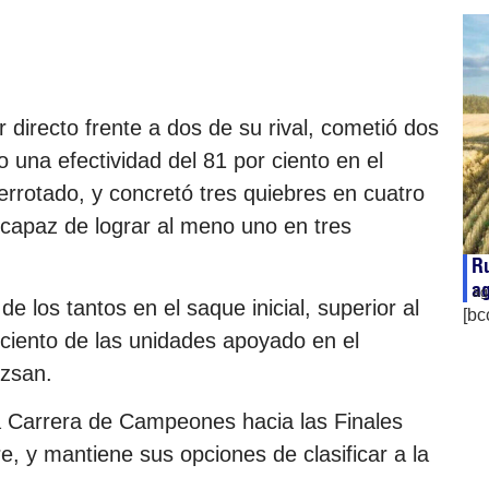
directo frente a dos de su rival, cometió dos
o una efectividad del 81 por ciento en el
derrotado, y concretó tres quiebres en cuatro
ncapaz de lograr al meno uno en tres
Ru
ag
ag
e los tantos en el saque inicial, superior al
[bc
 ciento de las unidades apoyado en el
ozsan.
a Carrera de Campeones hacia las Finales
e, y mantiene sus opciones de clasificar a la