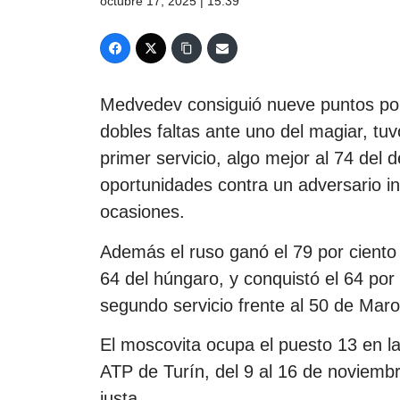
octubre 17, 2025 | 15:39
Medvedev consiguió nueve puntos por 
dobles faltas ante uno del magiar, tuv
primer servicio, algo mejor al 74 del 
oportunidades contra un adversario i
ocasiones.
Además el ruso ganó el 79 por ciento d
64 del húngaro, y conquistó el 64 por
segundo servicio frente al 50 de Mar
El moscovita ocupa el puesto 13 en l
ATP de Turín, del 9 al 16 de noviembr
justa.