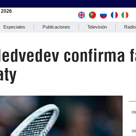
 2026
Especiales
Publicaciones
Televisión
Radio
Medvedev confirma f
aty
09
09