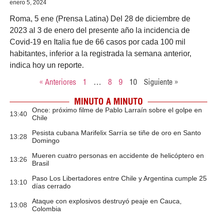
enero 5, 2024
Roma, 5 ene (Prensa Latina) Del 28 de diciembre de
2023 al 3 de enero del presente año la incidencia de
Covid-19 en Italia fue de 66 casos por cada 100 mil
habitantes, inferior a la registrada la semana anterior,
indica hoy un reporte.
« Anteriores
1
…
8
9
10
Siguiente »
MINUTO A MINUTO
Once: próximo filme de Pablo Larraín sobre el golpe en
13:40
Chile
Pesista cubana Marifelix Sarría se tiñe de oro en Santo
13:28
Domingo
Mueren cuatro personas en accidente de helicóptero en
13:26
Brasil
Paso Los Libertadores entre Chile y Argentina cumple 25
13:10
días cerrado
Ataque con explosivos destruyó peaje en Cauca,
13:08
Colombia