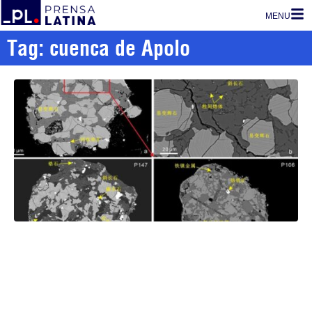
MENU
Tag: cuenca de Apolo