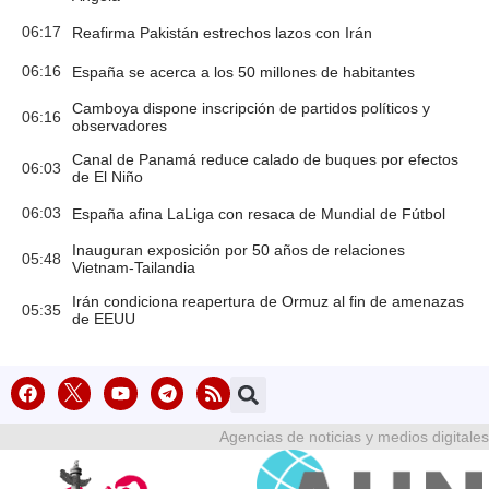
06:17
Reafirma Pakistán estrechos lazos con Irán
06:16
España se acerca a los 50 millones de habitantes
Camboya dispone inscripción de partidos políticos y
06:16
observadores
Canal de Panamá reduce calado de buques por efectos
06:03
de El Niño
06:03
España afina LaLiga con resaca de Mundial de Fútbol
Inauguran exposición por 50 años de relaciones
05:48
Vietnam-Tailandia
Irán condiciona reapertura de Ormuz al fin de amenazas
05:35
de EEUU
Agencias de noticias y medios digitales