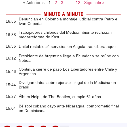
« Anteriores
1
2
3
…
12
Siguiente »
MINUTO A MINUTO
Denuncian en Colombia montaje judicial contra Petro e
16:55
Iván Cepeda
Trabajadores chilenos del Medioambiente rechazan
16:38
megarreforma de Kast
16:36
Unitel restableció servicios en Angola tras ciberataque
Presidente de Argentina llega a Ecuador y se reúne con
16:12
Noboa
Continúa cierre de paso Los Libertadores entre Chile y
15:46
Argentina
Divulgan datos sobre ejercicio ilegal de la Medicina en
15:44
Brasil
15:27
Álbum Help!, de The Beatles, cumple 61 años
Béisbol cubano cayó ante Nicaragua, comprometió final
15:04
en Dominicana