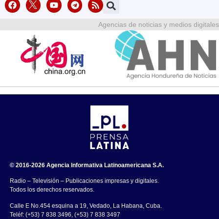
Agencias de noticias y medios digitales
© 2016-2026 Agencia Informativa Latinoamericana S.A.
Radio – Televisión – Publicaciones impresas y digitales.
Todos los derechos reservados.
Calle E No.454 esquina a 19, Vedado, La Habana, Cuba.
Teléf: (+53) 7 838 3496, (+53) 7 838 3497