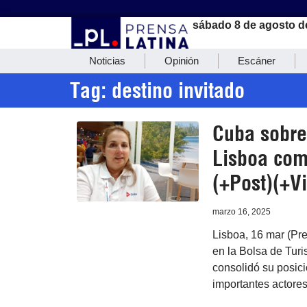
sábado 8 de agosto d
Noticias
Opinión
Escáner
Tag: destino invitado
Cuba sobre
Lisboa com
(+Post)(+V
marzo 16, 2025
Lisboa, 16 mar (Pre
en la Bolsa de Turi
consolidó su posici
importantes actores