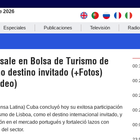
e 2026
Especiales
Publicaciones
Televisión
Radio
sale en Bolsa de Turismo de
00:
o destino invitado (+Fotos)
ideo)
00:
00:
nsa Latina) Cuba concluyó hoy su exitosa participación
00:
smo de Lisboa, como el destino internacional invitado, y
ón en el mercado portugués y fortaleció lazos con
00:
 del sector.
23: