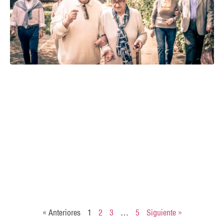
« Anteriores
1
2
3
…
5
Siguiente »