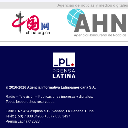
Agencias de noticias y medios digitales
© 2016-2026 Agencia Informativa Latinoamericana S.A.
Radio – Televisión – Publicaciones impresas y digitales.
Todos los derechos reservados.
Calle E No.454 esquina a 19, Vedado, La Habana, Cuba.
Teléf: (+53) 7 838 3496, (+53) 7 838 3497
Prensa Latina © 2023 .