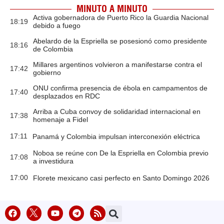
MINUTO A MINUTO
Activa gobernadora de Puerto Rico la Guardia Nacional
18:19
debido a fuego
Abelardo de la Espriella se posesionó como presidente
18:16
de Colombia
Millares argentinos volvieron a manifestarse contra el
17:42
gobierno
ONU confirma presencia de ébola en campamentos de
17:40
desplazados en RDC
Arriba a Cuba convoy de solidaridad internacional en
17:38
homenaje a Fidel
17:11
Panamá y Colombia impulsan interconexión eléctrica
Noboa se reúne con De la Espriella en Colombia previo
17:08
a investidura
17:00
Florete mexicano casi perfecto en Santo Domingo 2026