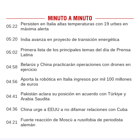
MINUTO A MINUTO
Persisten en Italia altas temperaturas con 19 urbes en
05:22
máxima alerta
05:20
India avanza en proyecto de transición energética
Primera lista de los principales temas del día de Prensa
05:02
Latina
Belarús y China practicarán operaciones con drones en
04:58
ejercicio
Aporta la robótica en Italia ingresos por mil 100 millones
04:56
de euros
Pakistán aclara su posición en acuerdo con Türkiye y
04:41
Arabia Saudita
04:36
China urge a EEUU a no difamar relaciones con Cuba
Fuerte reacción de Moscú a rusofobia de periodista
04:21
alemán