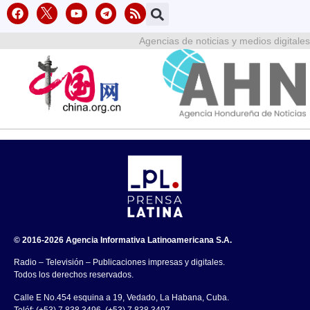
Agencias de noticias y medios digitales
© 2016-2026 Agencia Informativa Latinoamericana S.A.
Radio – Televisión – Publicaciones impresas y digitales.
Todos los derechos reservados.
Calle E No.454 esquina a 19, Vedado, La Habana, Cuba.
Teléf: (+53) 7 838 3496, (+53) 7 838 3497