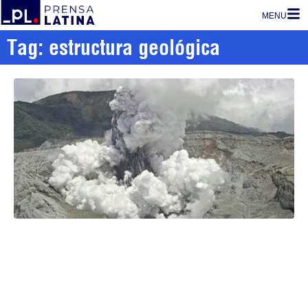
MENU
Tag: estructura geológica