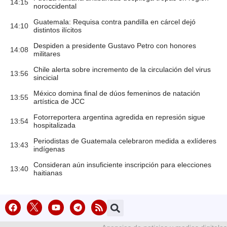
14:15
noroccidental
Guatemala: Requisa contra pandilla en cárcel dejó
14:10
distintos ilícitos
Despiden a presidente Gustavo Petro con honores
14:08
militares
Chile alerta sobre incremento de la circulación del virus
13:56
sincicial
México domina final de dúos femeninos de natación
13:55
artística de JCC
Fotorreportera argentina agredida en represión sigue
13:54
hospitalizada
Periodistas de Guatemala celebraron medida a exlíderes
13:43
indígenas
Consideran aún insuficiente inscripción para elecciones
13:40
haitianas