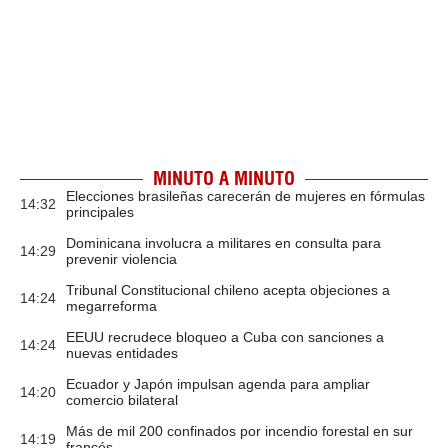
MINUTO A MINUTO
Elecciones brasileñas carecerán de mujeres en fórmulas
14:32
principales
Dominicana involucra a militares en consulta para
14:29
prevenir violencia
Tribunal Constitucional chileno acepta objeciones a
14:24
megarreforma
EEUU recrudece bloqueo a Cuba con sanciones a
14:24
nuevas entidades
Ecuador y Japón impulsan agenda para ampliar
14:20
comercio bilateral
Más de mil 200 confinados por incendio forestal en sur
14:19
francés