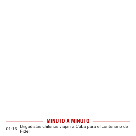
MINUTO A MINUTO
Brigadistas chilenos viajan a Cuba para el centenario de
01:16
Fidel