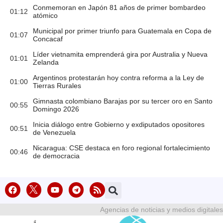
Conmemoran en Japón 81 años de primer bombardeo
01:12
atómico
Municipal por primer triunfo para Guatemala en Copa de
01:07
Concacaf
Líder vietnamita emprenderá gira por Australia y Nueva
01:01
Zelanda
Argentinos protestarán hoy contra reforma a la Ley de
01:00
Tierras Rurales
Gimnasta colombiano Barajas por su tercer oro en Santo
00:55
Domingo 2026
Inicia diálogo entre Gobierno y exdiputados opositores
00:51
de Venezuela
Nicaragua: CSE destaca en foro regional fortalecimiento
00:46
de democracia
Agencias de noticias y medios digitales