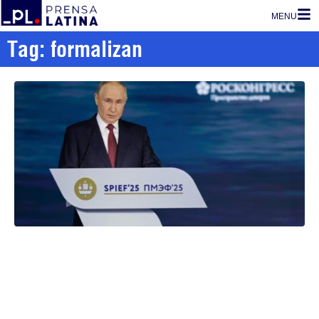
MENU
Tag: formalizan