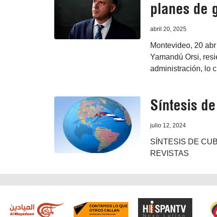
planes de 
abril 20, 2025
Montevideo, 20 abr 
Yamandú Orsi, resie
administración, lo 
Síntesis d
julio 12, 2024
SÍNTESIS DE CUB
REVISTAS