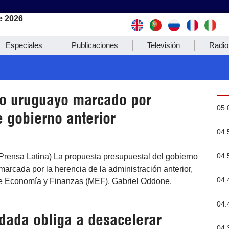
e 2026
Especiales
Publicaciones
Televisión
Radio
o uruguayo marcado por
05:
 gobierno anterior
04:
04:
(Prensa Latina) La propuesta presupuestal del gobierno
arcada por la herencia de la administración anterior,
04:
de Economía y Finanzas (MEF), Gabriel Oddone.
04:
dada obliga a desacelerar
04: