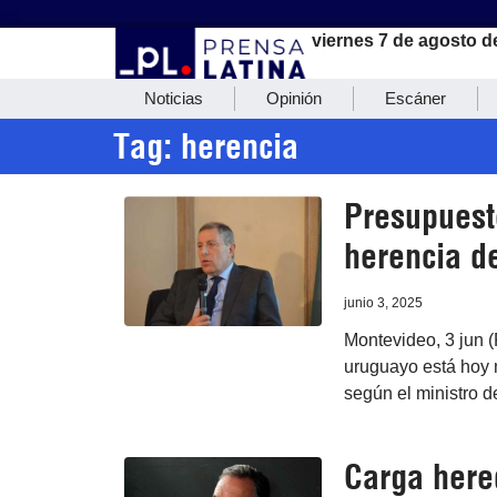
viernes 7 de agosto d
Noticias
Opinión
Escáner
Tag: herencia
Presupuest
herencia de
junio 3, 2025
Montevideo, 3 jun 
uruguayo está hoy m
según el ministro 
Carga here