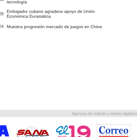
tecnología
Embajador cubano agradece apoyo de Unión
28
Económica Eurasiática
24
Muestra progresión mercado de juegos en China
Agencias de noticias y medios digitales