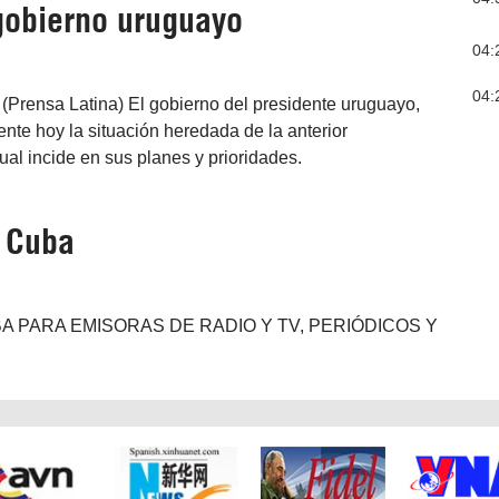
gobierno uruguayo
04:
04:
(Prensa Latina) El gobierno del presidente uruguayo,
nte hoy la situación heredada de la anterior
cual incide en sus planes y prioridades.
e Cuba
A PARA EMISORAS DE RADIO Y TV, PERIÓDICOS Y