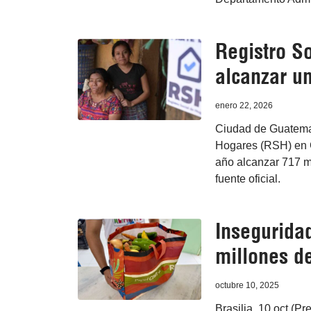
Registro S
alcanzar u
enero 22, 2026
Ciudad de Guatemal
Hogares (RSH) en G
año alcanzar 717 mi
fuente oficial.
Inseguridad
millones d
octubre 10, 2025
Brasilia, 10 oct (P