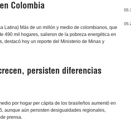
 en Colombia
05:
05:
sa Latina) Más de un millón y medio de colombianos, que
e 490 mil hogares, salieron de la pobreza energética en
s, destacó hoy un reporte del Ministerio de Minas y
crecen, persisten diferencias
omedio por hogar per cápita de los brasileños aumentó en
025, aunque aún persisten desigualdades regionales,
 de prensa.