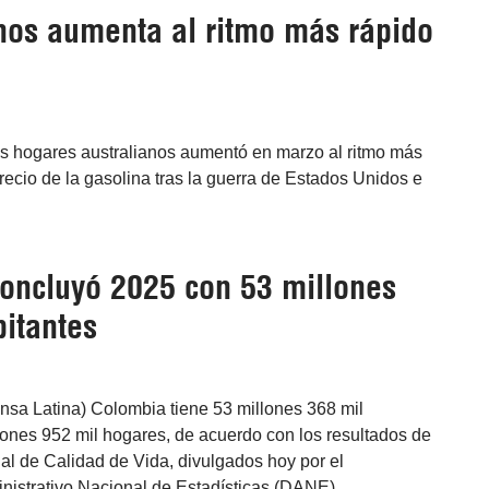
nos aumenta al ritmo más rápido
os hogares australianos aumentó en marzo al ritmo más
recio de la gasolina tras la guerra de Estados Unidos e
oncluyó 2025 con 53 millones
bitantes
nsa Latina) Colombia tiene 53 millones 368 mil
lones 952 mil hogares, de acuerdo con los resultados de
al de Calidad de Vida, divulgados hoy por el
istrativo Nacional de Estadísticas (DANE).