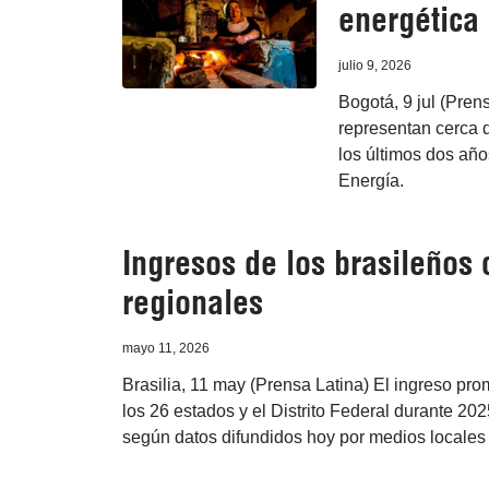
energética
julio 9, 2026
Bogotá, 9 jul (Pren
representan cerca d
los últimos dos año
Energía.
Ingresos de los brasileños 
regionales
mayo 11, 2026
Brasilia, 11 may (Prensa Latina) El ingreso pr
los 26 estados y el Distrito Federal durante 2
según datos difundidos hoy por medios locales