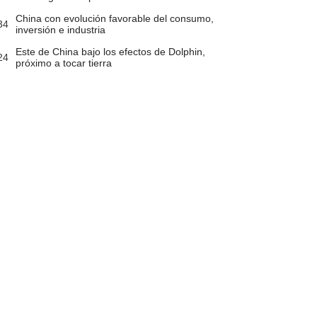
China con evolución favorable del consumo,
34
inversión e industria
Este de China bajo los efectos de Dolphin,
24
próximo a tocar tierra