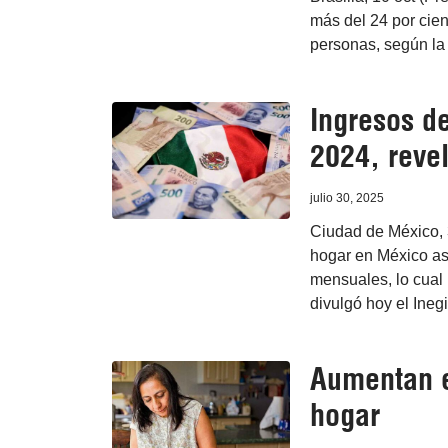
más del 24 por cien
personas, según la
Ingresos d
2024, reve
julio 30, 2025
Ciudad de México, 3
hogar en México as
mensuales, lo cual 
divulgó hoy el Inegi
Aumentan e
hogar