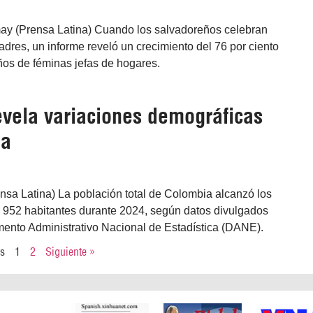
ay (Prensa Latina) Cuando los salvadoreños celebran
adres, un informe reveló un crecimiento del 76 por ciento
ños de féminas jefas de hogares.
evela variaciones demográficas
ia
nsa Latina) La población total de Colombia alcanzó los
l 952 habitantes durante 2024, según datos divulgados
mento Administrativo Nacional de Estadística (DANE).
es
1
2
Siguiente »