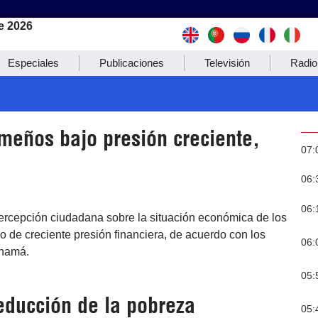
e 2026
Especiales
Publicaciones
Televisión
Radio
eños bajo presión creciente,
07:
06:
06:
ercepción ciudadana sobre la situación económica de los
de creciente presión financiera, de acuerdo con los
06:
anamá.
05:
educción de la pobreza
05: