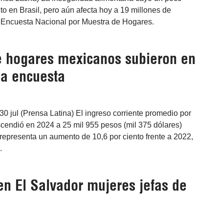
to en Brasil, pero aún afecta hoy a 19 millones de
 Encuesta Nacional por Muestra de Hogares.
e hogares mexicanos subieron en
la encuesta
0 jul (Prensa Latina) El ingreso corriente promedio por
cendió en 2024 a 25 mil 955 pesos (mil 375 dólares)
representa un aumento de 10,6 por ciento frente a 2022,
.
n El Salvador mujeres jefas de