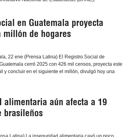
ocial en Guatemala proyecta
n millón de hogares
a, 22 ene (Prensa Latina) El Registro Social de
uatemala cerró 2025 con 426 mil censos, proyecta este
l y concluir en el siguiente el millón, divulgó hoy una
 alimentaria aún afecta a 19
e brasileños
rensa Latina) La inseguridad alimentaria cayó un poco