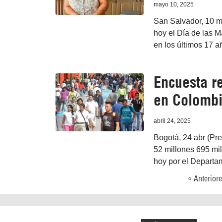
mayo 10, 2025
San Salvador, 10 m
hoy el Día de las M
en los últimos 17 a
Encuesta r
en Colomb
abril 24, 2025
Bogotá, 24 abr (Pre
52 millones 695 mi
hoy por el Departa
« Anterior