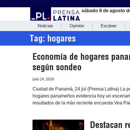
sábado 8 de agosto d
Noticias
Opinión
Escáner
Tag: hogares
Economía de hogares panam
según sondeo
julio 24, 2026
Ciudad de Panamá, 24 jul (Prensa Latina) La p
hogares panameños evidencia hoy un escenario 
resultados de la más reciente encuesta Vea P
Destacan r