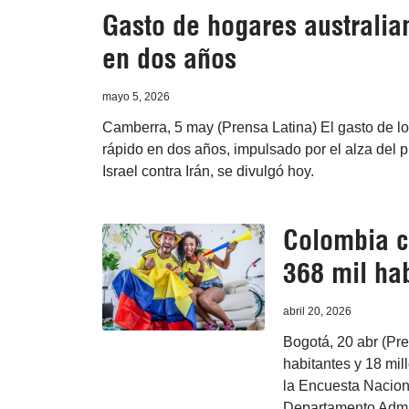
Gasto de hogares australia
en dos años
mayo 5, 2026
Camberra, 5 may (Prensa Latina) El gasto de l
rápido en dos años, impulsado por el alza del p
Israel contra Irán, se divulgó hoy.
Colombia c
368 mil ha
abril 20, 2026
Bogotá, 20 abr (Pre
habitantes y 18 mil
la Encuesta Nacion
Departamento Admin