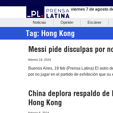
viernes 7 de agosto d
Noticias
Opinión
Escáner
Tag: Hong Kong
Messi pide disculpas por n
febrero 19, 2024
Buenos Aires, 19 feb (Prensa Latina) El astro d
por no jugar en el partido de exhibición que su
China deplora respaldo de E
Hong Kong