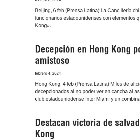
febrero 6, 2024
Beijing, 6 feb (Prensa Latina) La Cancillería ch
funcionarios estadounidenses con elementos qu
Kong».
Decepción en Hong Kong po
amistoso
febrero 4, 2024
Hong Kong, 4 feb (Prensa Latina) Miles de afic
decepcionados al no poder ver en cancha al astr
club estadouniodense Inter Miami y un combina
Destacan victoria de salva
Kong