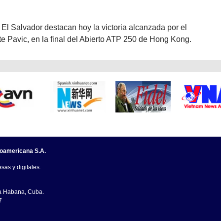
El Salvador destacan hoy la victoria alcanzada por el
ate Pavic, en la final del Abierto ATP 250 de Hong Kong.
noamericana S.A.
sas y digitales.
La Habana, Cuba.
7