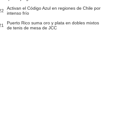
Activan el Código Azul en regiones de Chile por
22
intenso frío
Puerto Rico suma oro y plata en dobles mixtos
21
de tenis de mesa de JCC