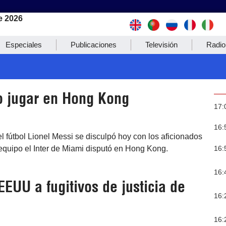
e 2026
Especiales
Publicaciones
Televisión
Radio
o jugar en Hong Kong
17:
16:
el fútbol Lionel Messi se disculpó hoy con los aficionados
16:
 equipo el Inter de Miami disputó en Hong Kong.
16:
EUU a fugitivos de justicia de
16:
16: