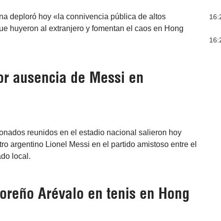
ina deploró hoy «la connivencia pública de altos
16:
e huyeron al extranjero y fomentan el caos en Hong
16:
r ausencia de Messi en
ionados reunidos en el estadio nacional salieron hoy
o argentino Lionel Messi en el partido amistoso entre el
do local.
doreño Arévalo en tenis en Hong