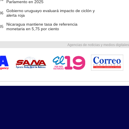
Parlamento en 2025
Gobierno uruguayo evaluará impacto de ciclón y
06
alerta roja
Nicaragua mantiene tasa de referencia
05
monetaria en 5,75 por ciento
Agencias de noticias y medios digitales