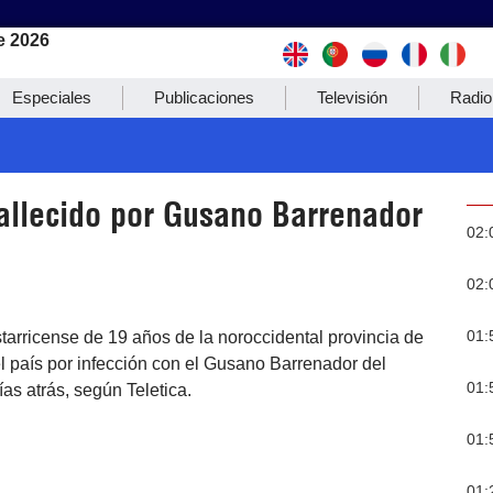
e 2026
Especiales
Publicaciones
Televisión
Radio
fallecido por Gusano Barrenador
02:
02:
01:
tarricense de 19 años de la noroccidental provincia de
l país por infección con el Gusano Barrenador del
01:
s atrás, según Teletica.
01:
01: