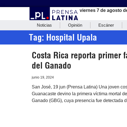
viernes 7 de agosto d
Noticias
Opinión
Escáner
Tag: Hospital Upala
Costa Rica reporta primer 
del Ganado
junio 19, 2024
San José, 19 jun (Prensa Latina) Una joven cos
Guanacaste devino la primera víctima mortal de
Ganado (GBG), cuya presencia fue detectada día