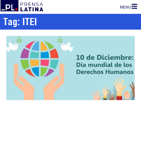
MENU
Tag: ITEI