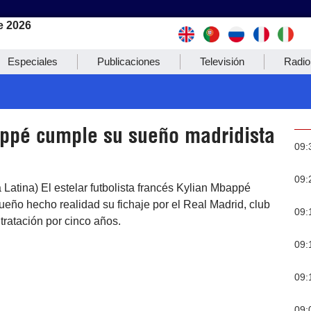
e 2026
Especiales
Publicaciones
Televisión
Radio
ppé cumple su sueño madridista
09:
09:
a Latina) El estelar futbolista francés Kylian Mbappé
sueño hecho realidad su fichaje por el Real Madrid, club
09:
ratación por cinco años.
09:
09:
09: