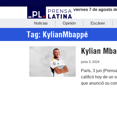
viernes 7 de agosto d
Noticias
Opinión
Escáner
Tag: KylianMbappé
Kylian Mba
junio 3, 2024
París, 3 jun (Prens
calificó hoy de un 
que anunció su cont