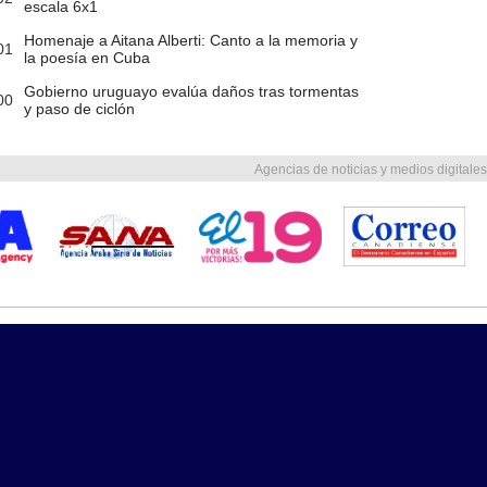
escala 6x1
Homenaje a Aitana Alberti: Canto a la memoria y
01
la poesía en Cuba
Gobierno uruguayo evalúa daños tras tormentas
00
y paso de ciclón
Agencias de noticias y medios digitales