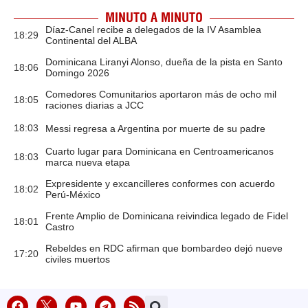
MINUTO A MINUTO
Díaz-Canel recibe a delegados de la IV Asamblea
18:29
Continental del ALBA
Dominicana Liranyi Alonso, dueña de la pista en Santo
18:06
Domingo 2026
Comedores Comunitarios aportaron más de ocho mil
18:05
raciones diarias a JCC
18:03
Messi regresa a Argentina por muerte de su padre
Cuarto lugar para Dominicana en Centroamericanos
18:03
marca nueva etapa
Expresidente y excancilleres conformes con acuerdo
18:02
Perú-México
Frente Amplio de Dominicana reivindica legado de Fidel
18:01
Castro
Rebeldes en RDC afirman que bombardeo dejó nueve
17:20
civiles muertos