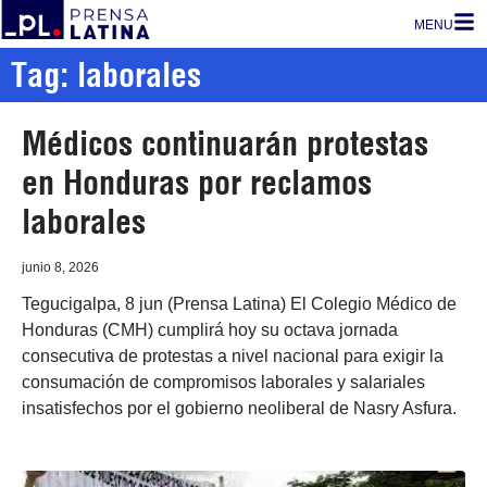
MENU
Tag: laborales
Médicos continuarán protestas
en Honduras por reclamos
laborales
junio 8, 2026
Tegucigalpa, 8 jun (Prensa Latina) El Colegio Médico de
Honduras (CMH) cumplirá hoy su octava jornada
consecutiva de protestas a nivel nacional para exigir la
consumación de compromisos laborales y salariales
insatisfechos por el gobierno neoliberal de Nasry Asfura.