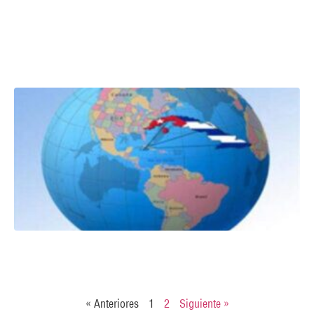
« Anteriores
1
2
Siguiente »