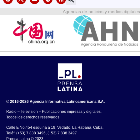
Agencias de noticias y medios digitales
© 2016-2026 Agencia Informativa Latinoamericana S.A.
Radio – Televisión – Publicaciones impresas y digitales.
Todos los derechos reservados.
Calle E No.454 esquina a 19, Vedado, La Habana, Cuba.
Teléf: (+53) 7 838 3496, (+53) 7 838 3497
Prensa Latina © 2023 .