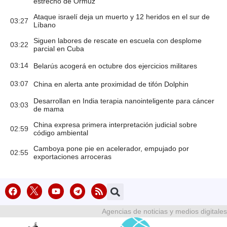
estrecho de Ormuz
Ataque israelí deja un muerto y 12 heridos en el sur de
03:27
Líbano
Siguen labores de rescate en escuela con desplome
03:22
parcial en Cuba
03:14
Belarús acogerá en octubre dos ejercicios militares
03:07
China en alerta ante proximidad de tifón Dolphin
Desarrollan en India terapia nanointeligente para cáncer
03:03
de mama
China expresa primera interpretación judicial sobre
02:59
código ambiental
Camboya pone pie en acelerador, empujado por
02:55
exportaciones arroceras
Agencias de noticias y medios digitales