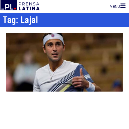
MENU
Tag: Lajal