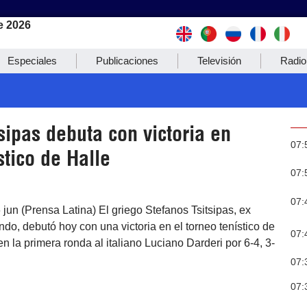
e 2026
Especiales
Publicaciones
Televisión
Radio
sipas debuta con victoria en
07:
stico de Halle
07:
07:
 jun (Prensa Latina) El griego Stefanos Tsitsipas, ex
do, debutó hoy con una victoria en el torneo tenístico de
07:
en la primera ronda al italiano Luciano Darderi por 6-4, 3-
07:
07: