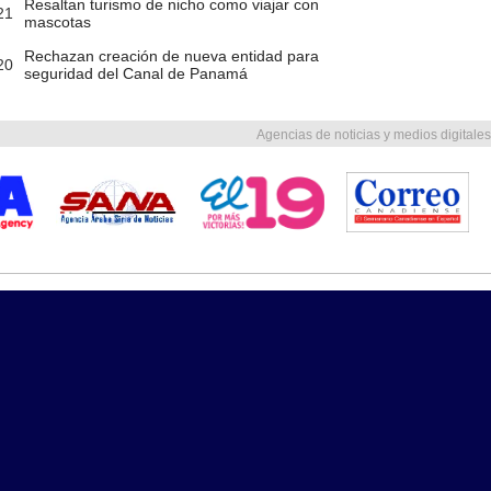
Resaltan turismo de nicho como viajar con
21
mascotas
Rechazan creación de nueva entidad para
20
seguridad del Canal de Panamá
Agencias de noticias y medios digitales