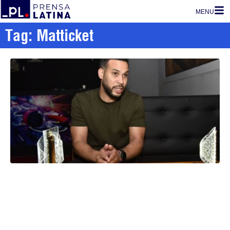
MENU
Tag: Matticket