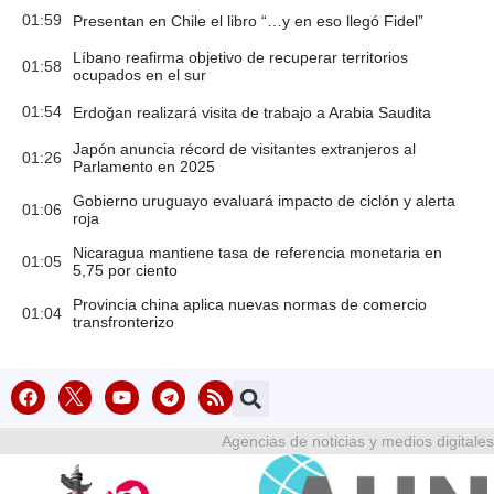
01:59
Presentan en Chile el libro “…y en eso llegó Fidel”
Líbano reafirma objetivo de recuperar territorios
01:58
ocupados en el sur
01:54
Erdoğan realizará visita de trabajo a Arabia Saudita
Japón anuncia récord de visitantes extranjeros al
01:26
Parlamento en 2025
Gobierno uruguayo evaluará impacto de ciclón y alerta
01:06
roja
Nicaragua mantiene tasa de referencia monetaria en
01:05
5,75 por ciento
Provincia china aplica nuevas normas de comercio
01:04
transfronterizo
Agencias de noticias y medios digitales