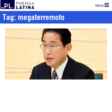
MENU
Tag: megaterremoto