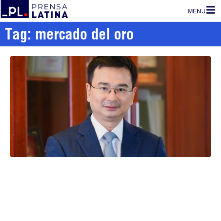
MENU
Tag: mercado del oro