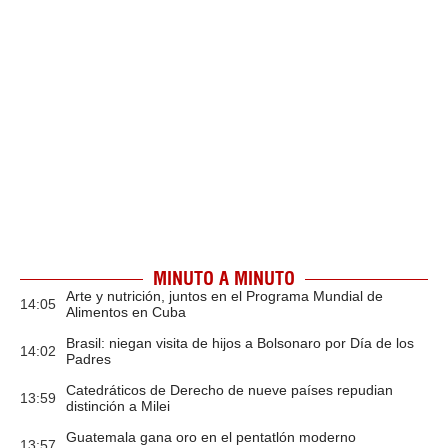
MINUTO A MINUTO
Arte y nutrición, juntos en el Programa Mundial de
14:05
Alimentos en Cuba
Brasil: niegan visita de hijos a Bolsonaro por Día de los
14:02
Padres
Catedráticos de Derecho de nueve países repudian
13:59
distinción a Milei
Guatemala gana oro en el pentatlón moderno
13:57