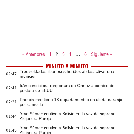
« Anteriores
1
2
3
4
…
6
Siguiente »
MINUTO A MINUTO
Tres soldados libaneses heridos al desactivar una
02:47
munición
Irán condiciona reapertura de Ormuz a cambio de
02:41
postura de EEUU
Francia mantiene 13 departamentos en alerta naranja
02:21
por canícula
Yma Súmac cautiva a Bolivia en la voz de soprano
01:44
Alejandra Pareja
Yma Súmac cautiva a Bolivia en la voz de soprano
01:43
Alejandra Pareja