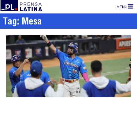
MENU
Tag: Mesa