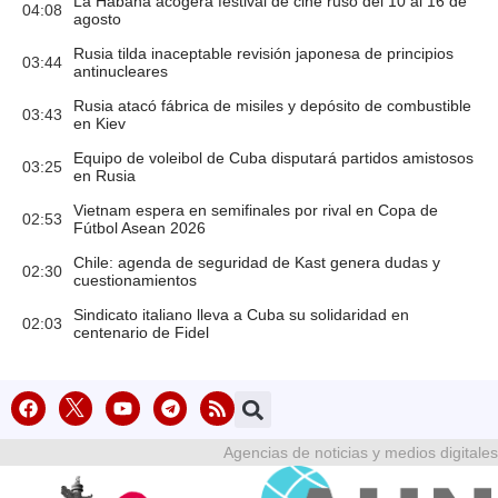
La Habana acogerá festival de cine ruso del 10 al 16 de
04:08
agosto
Rusia tilda inaceptable revisión japonesa de principios
03:44
antinucleares
Rusia atacó fábrica de misiles y depósito de combustible
03:43
en Kiev
Equipo de voleibol de Cuba disputará partidos amistosos
03:25
en Rusia
Vietnam espera en semifinales por rival en Copa de
02:53
Fútbol Asean 2026
Chile: agenda de seguridad de Kast genera dudas y
02:30
cuestionamientos
Sindicato italiano lleva a Cuba su solidaridad en
02:03
centenario de Fidel
Agencias de noticias y medios digitales