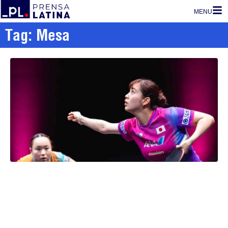
MENU
Tag: Mesa