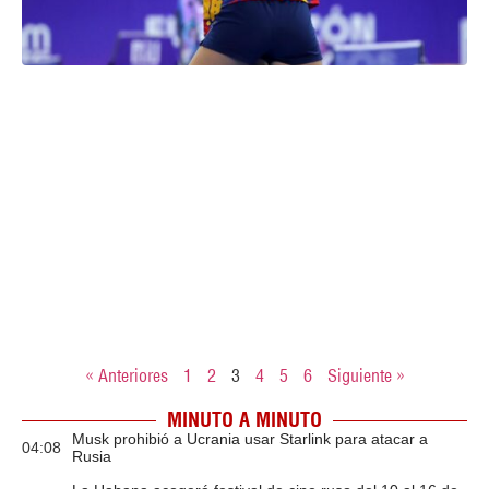
« Anteriores
1
2
3
4
5
6
Siguiente »
MINUTO A MINUTO
Musk prohibió a Ucrania usar Starlink para atacar a
04:08
Rusia