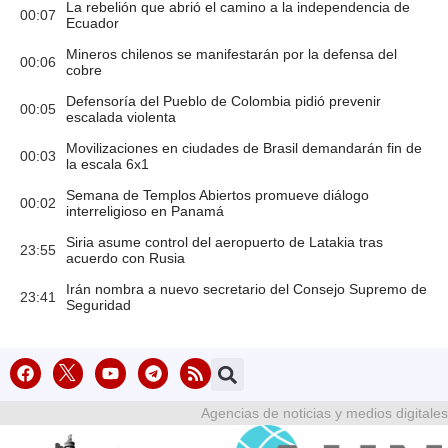
La rebelión que abrió el camino a la independencia de
00:07
Ecuador
Mineros chilenos se manifestarán por la defensa del
00:06
cobre
Defensoría del Pueblo de Colombia pidió prevenir
00:05
escalada violenta
Movilizaciones en ciudades de Brasil demandarán fin de
00:03
la escala 6x1
Semana de Templos Abiertos promueve diálogo
00:02
interreligioso en Panamá
Siria asume control del aeropuerto de Latakia tras
23:55
acuerdo con Rusia
Irán nombra a nuevo secretario del Consejo Supremo de
23:41
Seguridad
Agencias de noticias y medios digitales