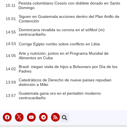
Pesista colombiano Cossío con doblete dorado en Santo
15:11
Domingo
Siguen en Guatemala acciones dentro del Plan Anillo de
15:01
Contención
Dominicana revalida su corona en el sóftbol (m)
14:55
centrocaribeño
14:53
Corrige Egipto rumbo sobre conflicto en Libia
Arte y nutrición, juntos en el Programa Mundial de
14:05
Alimentos en Cuba
Brasil: niegan visita de hijos a Bolsonaro por Día de los
14:02
Padres
Catedráticos de Derecho de nueve países repudian
13:59
distinción a Milei
Guatemala gana oro en el pentatlón moderno
13:57
centrocaribeño