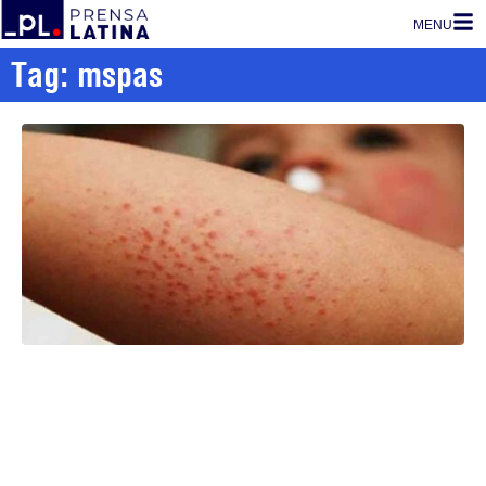
MENU
Tag: mspas