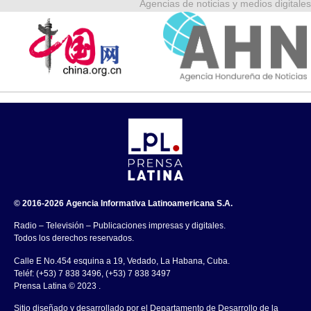
Agencias de noticias y medios digitales
© 2016-2026 Agencia Informativa Latinoamericana S.A.
Radio – Televisión – Publicaciones impresas y digitales.
Todos los derechos reservados.
Calle E No.454 esquina a 19, Vedado, La Habana, Cuba.
Teléf: (+53) 7 838 3496, (+53) 7 838 3497
Prensa Latina © 2023 .
Sitio diseñado y desarrollado por el Departamento de Desarrollo de la